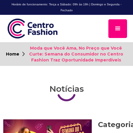
Horário de funcionamento: Terça a Sábado: 09h às 19h | Domingo e Segunda -
Fechado
Moda que Você Ama, No Preço que Você
Home
Curte: Semana do Consumidor no Centro
Fashion Traz Oportunidade Imperdíveis
Notícias
Categori