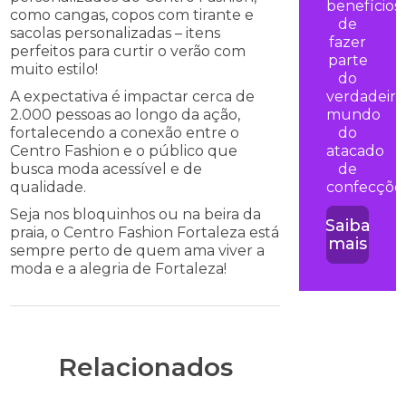
benefícios
como cangas, copos com tirante e
de
sacolas personalizadas – itens
fazer
perfeitos para curtir o verão com
parte
muito estilo!
do
A expectativa é impactar cerca de
verdadeiro
2.000 pessoas ao longo da ação,
mundo
fortalecendo a conexão entre o
do
Centro Fashion e o público que
atacado
busca moda acessível e de
de
qualidade.
confecções
Seja nos bloquinhos ou na beira da
Saiba
praia, o Centro Fashion Fortaleza está
mais
sempre perto de quem ama viver a
moda e a alegria de Fortaleza!
Relacionados