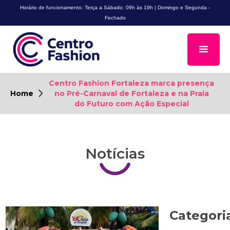
Horário de funcionamento: Terça a Sábado: 09h às 19h | Domingo e Segunda -
Fechado
Centro Fashion Fortaleza marca presença
Home
no Pré-Carnaval de Fortaleza e na Praia
do Futuro com Ação Especial
Notícias
Categori