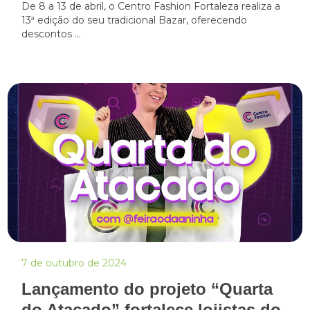
De 8 a 13 de abril, o Centro Fashion Fortaleza realiza a
13ª edição do seu tradicional Bazar, oferecendo
descontos ...
7 de outubro de 2024
Lançamento do projeto “Quarta
do Atacado” fortalece lojistas do