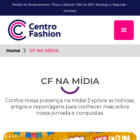
Horário de funcionamento: Terça a Sábado: 09h às 19h | Domingo e Segunda -
Fechado
Home
CF NA MÍDIA
CF NA MÍDIA
Confira nossa presença na mídia! Explore as notícias,
artigos e reportagens para conhecer mais sobre
nossa jornada e conquistas.