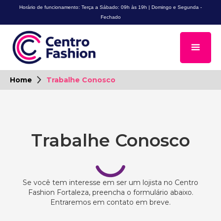
Horário de funcionamento: Terça a Sábado: 09h às 19h | Domingo e Segunda -
Fechado
Home
Trabalhe Conosco
Trabalhe Conosco
Se você tem interesse em ser um lojista no Centro
Fashion Fortaleza, preencha o formulário abaixo.
Entraremos em contato em breve.