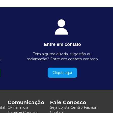
Entre em contato
Tem alguma dúvida, sugestão ou
reclamação? Entre em contato conosco
o.
Clique aqui
Comunicação
Fale Conosco
ital
CF na mídia
Seja Lojista Centro Fashion
Trabalhe Conosco
Contato