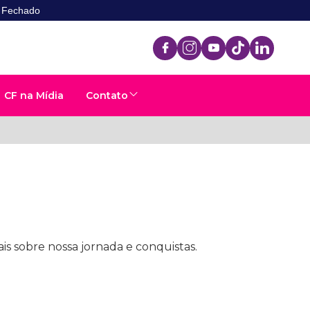
- Fechado
CF na Mídia
Contato
is sobre nossa jornada e conquistas.