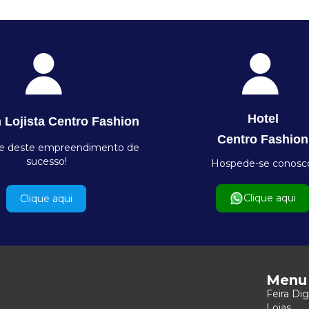
Hotel
 Lojista Centro Fashion
Centro Fashion
te deste empreendimento de
sucesso!
Hospede-se conosc
Clique aqui
Clique aqui
Menu
Feira Dig
Lojas