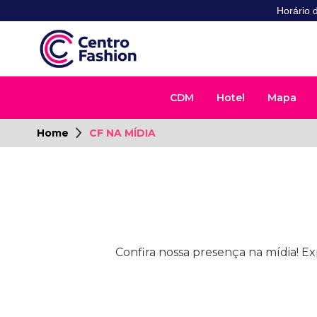
Horário 
CDM
Hotel
Mapa
Home
CF NA MÍDIA
Confira nossa presença na mídia! Ex