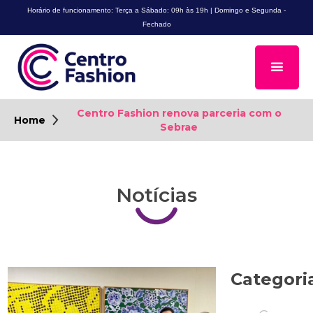
Horário de funcionamento: Terça a Sábado: 09h às 19h | Domingo e Segunda -
Fechado
Centro Fashion renova parceria com o
Home
Sebrae
Notícias
Categori