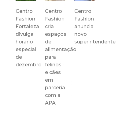
Centro
Centro
Centro
Fashion
Fashion
Fashion
Fortaleza
cria
anuncia
divulga
espaços
novo
horário
de
superintendente
especial
alimentação
de
para
dezembro
felinos
e cães
em
parceria
com a
APA