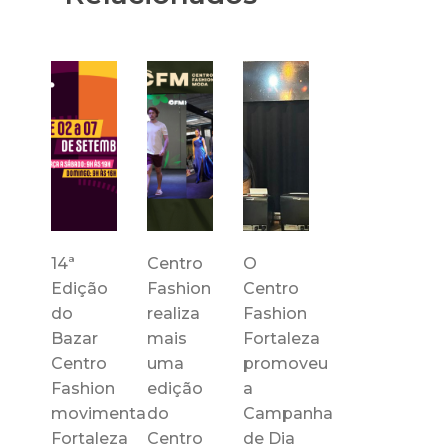
14ª
Centro
O
Edição
Fashion
Centro
do
realiza
Fashion
Bazar
mais
Fortaleza
Centro
uma
promoveu
Fashion
edição
a
movimenta
do
Campanha
Fortaleza
Centro
de Dia