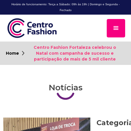
Horário de funcionamento: Terça a Sábado: 09h às 19h | Domingo e Segunda -
Fechado
Centro Fashion Fortaleza celebrou o
Home
Natal com campanha de sucesso e
participação de mais de 5 mil cliente
Notícias
Categori