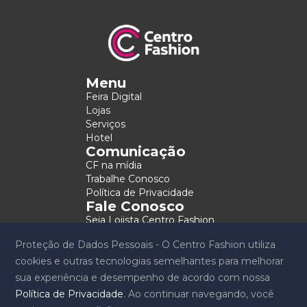
Menu
Feira Digital
Lojas
Serviços
Hotel
Comunicação
CF na mídia
Trabalhe Conosco
Política de Privacidade
Fale Conosco
Seja Lojista Centro Fashion
Contato
Proteção de Dados Pessoais - O Centro Fashion utiliza
cookies e outras tecnologias semelhantes para melhorar
Copyright 2026 © Centro Fashion. Todos os direitos
sua experiência e desempenho de acordo com nossa
reservados
Política de Privacidade
. Ao continuar navegando, você