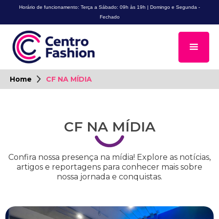
Horário de funcionamento: Terça a Sábado: 09h às 19h | Domingo e Segunda -
Fechado
Home
CF NA MÍDIA
CF NA MÍDIA
Confira nossa presença na mídia! Explore as notícias,
artigos e reportagens para conhecer mais sobre
nossa jornada e conquistas.