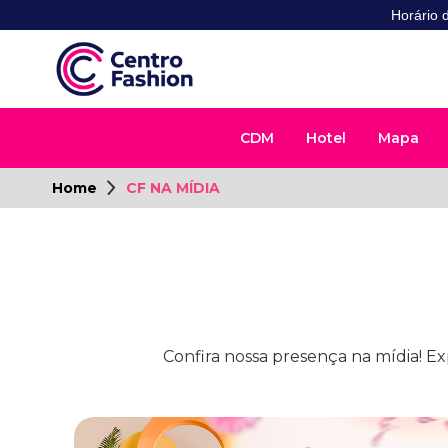
Horário 
CDM
Hotel
Mapa
Home
CF NA MÍDIA
Confira nossa presença na mídia! Ex