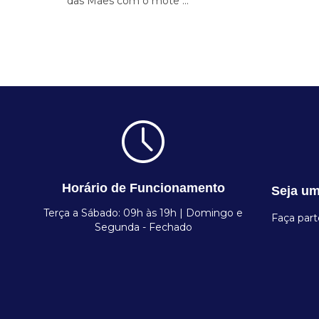
das Mães com o mote ...
Horário de Funcionamento
Seja um
Terça a Sábado: 09h às 19h | Domingo e
Faça par
Segunda - Fechado