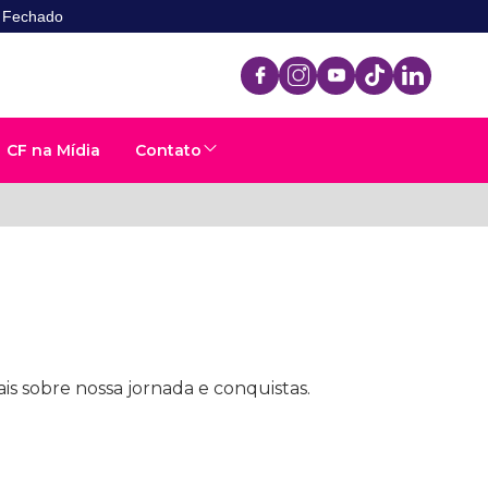
- Fechado
CF na Mídia
Contato
is sobre nossa jornada e conquistas.