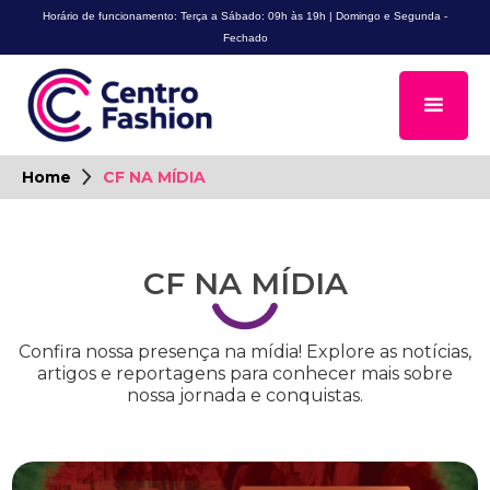
Horário de funcionamento: Terça a Sábado: 09h às 19h | Domingo e Segunda -
Fechado
Home
CF NA MÍDIA
CF NA MÍDIA
Confira nossa presença na mídia! Explore as notícias,
artigos e reportagens para conhecer mais sobre
nossa jornada e conquistas.