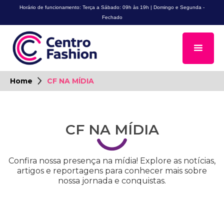
Horário de funcionamento: Terça a Sábado: 09h às 19h | Domingo e Segunda -
Fechado
Home
CF NA MÍDIA
CF NA MÍDIA
Confira nossa presença na mídia! Explore as notícias,
artigos e reportagens para conhecer mais sobre
nossa jornada e conquistas.