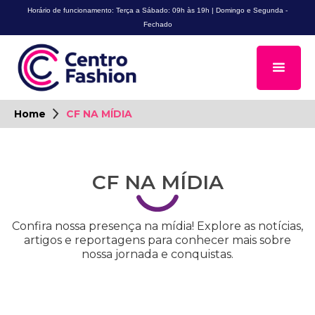
Horário de funcionamento: Terça a Sábado: 09h às 19h | Domingo e Segunda -
Fechado
Home
CF NA MÍDIA
CF NA MÍDIA
Confira nossa presença na mídia! Explore as notícias,
artigos e reportagens para conhecer mais sobre
nossa jornada e conquistas.