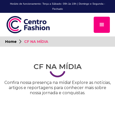
Horário de funcionamento: Terça a Sábado: 09h às 19h | Domingo e Segunda -
Fechado
Home
CF NA MÍDIA
CF NA MÍDIA
Confira nossa presença na mídia! Explore as notícias,
artigos e reportagens para conhecer mais sobre
nossa jornada e conquistas.