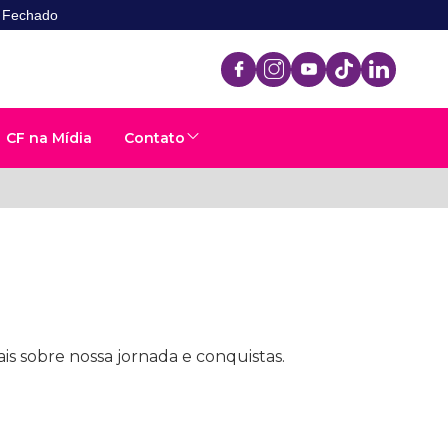
- Fechado
CF na Mídia
Contato
is sobre nossa jornada e conquistas.