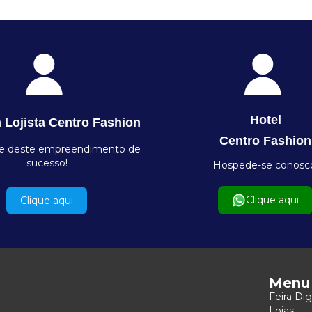
Hotel
 Lojista Centro Fashion
Centro Fashion
te deste empreendimento de
sucesso!
Hospede-se conosc
Clique aqui
Clique aqui
Menu
Feira Dig
Lojas