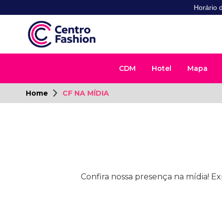
Horário 
CDM
Hotel
Mapa
Home
CF NA MÍDIA
Confira nossa presença na mídia! Ex