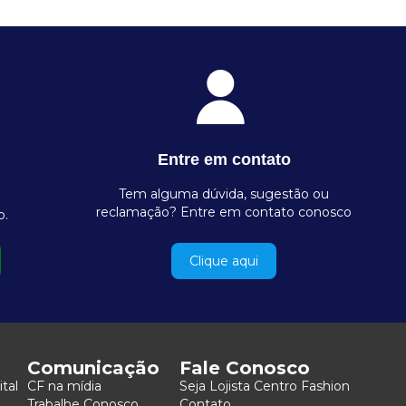
Entre em contato
Tem alguma dúvida, sugestão ou
reclamação? Entre em contato conosco
o.
Clique aqui
Comunicação
Fale Conosco
ital
CF na mídia
Seja Lojista Centro Fashion
Trabalhe Conosco
Contato