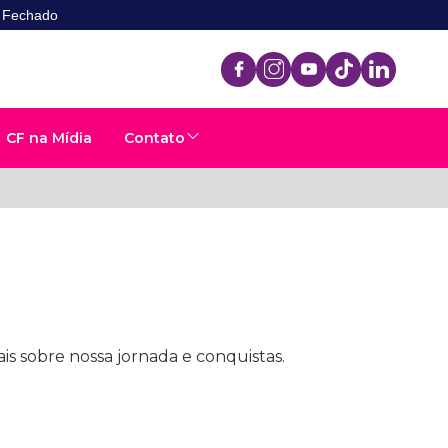
- Fechado
CF na Mídia
Contato
is sobre nossa jornada e conquistas.