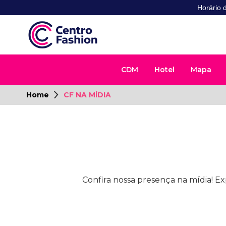
Horário 
CDM
Hotel
Mapa
Home
CF NA MÍDIA
Confira nossa presença na mídia! Ex