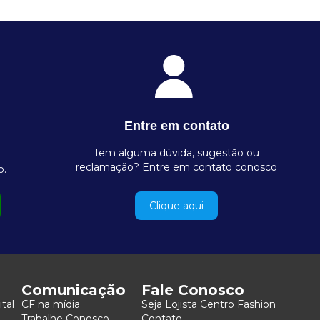
Entre em contato
Tem alguma dúvida, sugestão ou
reclamação? Entre em contato conosco
o.
Clique aqui
Comunicação
Fale Conosco
ital
CF na mídia
Seja Lojista Centro Fashion
Trabalhe Conosco
Contato