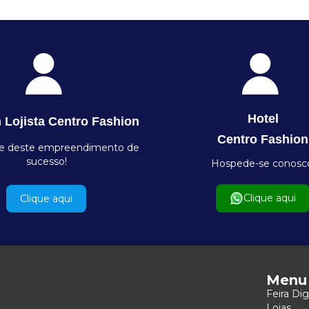
Hotel
 Lojista Centro Fashion
Centro Fashion
te deste empreendimento de
sucesso!
Hospede-se conosc
Clique aqui
Clique aqui
Menu
Feira Dig
Lojas