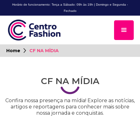
Horário de funcionamento: Terça a Sábado: 09h às 19h | Domingo e Segunda -
Fechado
Home
CF NA MÍDIA
CF NA MÍDIA
Confira nossa presença na mídia! Explore as notícias,
artigos e reportagens para conhecer mais sobre
nossa jornada e conquistas.