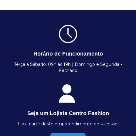
Horário de Funcionamento
Terça a Sábado: 09h às 19h | Domingo e Segunda -
Fechado
Seja um Lojista Centro Fashion
Faça parte deste empreendimento de sucesso!