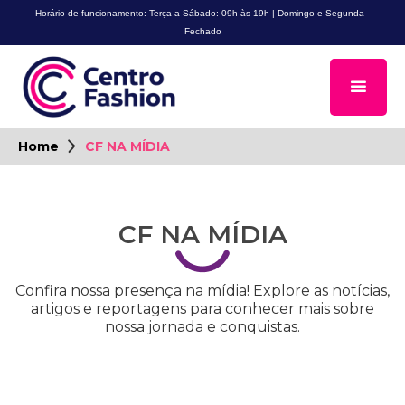
Horário de funcionamento: Terça a Sábado: 09h às 19h | Domingo e Segunda -
Fechado
Home
CF NA MÍDIA
CF NA MÍDIA
Confira nossa presença na mídia! Explore as notícias,
artigos e reportagens para conhecer mais sobre
nossa jornada e conquistas.