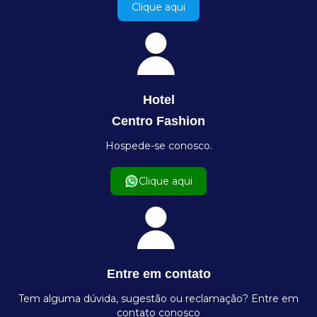
Clique aqui
Hotel
Centro Fashion
Hospede-se conosco.
Clique aqui
Entre em contato
Tem alguma dúvida, sugestão ou reclamação? Entre em
contato conosco