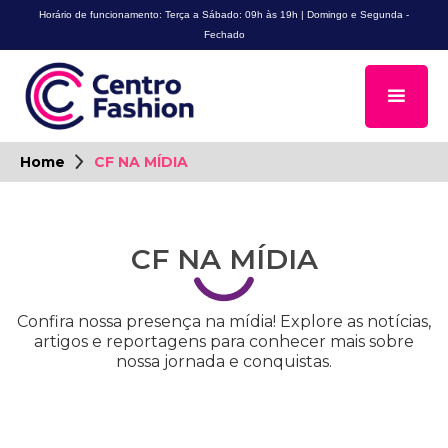
Horário de funcionamento: Terça a Sábado: 09h às 19h | Domingo e Segunda -
Fechado
Home
CF NA MÍDIA
CF NA MÍDIA
Confira nossa presença na mídia! Explore as notícias,
artigos e reportagens para conhecer mais sobre
nossa jornada e conquistas.