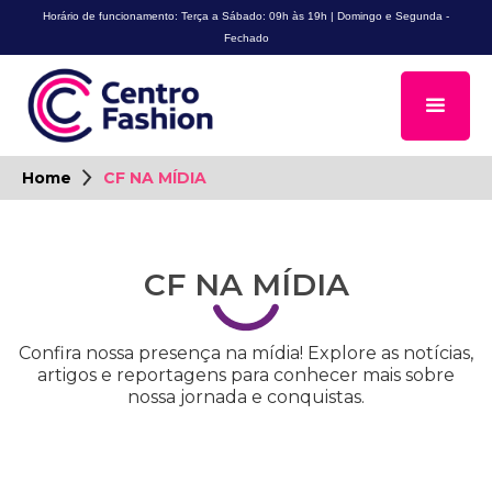
Horário de funcionamento: Terça a Sábado: 09h às 19h | Domingo e Segunda -
Fechado
Home
CF NA MÍDIA
CF NA MÍDIA
Confira nossa presença na mídia! Explore as notícias,
artigos e reportagens para conhecer mais sobre
nossa jornada e conquistas.